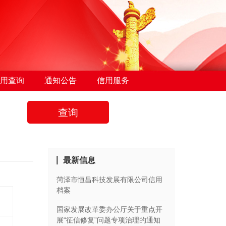
用查询
通知公告
信用服务
查询
最新信息
菏泽市恒昌科技发展有限公司信用
档案
国家发展改革委办公厅关于重点开
展“征信修复”问题专项治理的通知