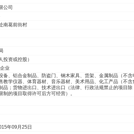
限公司
8
处南葛前街村
局
人投资或控股）
性企业
设备、铝合金制品、防盗门、钢木家具、货架、金属制品（不含
售教学仪器、体育器材、音乐器材、美术用品、化工产品（不含
制品；货物进出口、技术进出口（法律、行政法规禁止的项目除
限制的项目取得许可后方可经营）。
015年09月25日