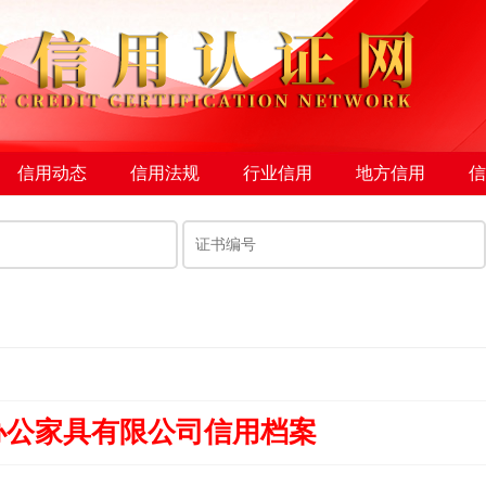
信用动态
信用法规
行业信用
地方信用
信
办公家具有限公司信用档案