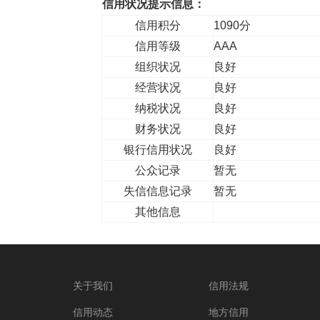
信用状况提示信息：
信用积分
1090分
信用等级
AAA
组织状况
良好
经营状况
良好
纳税状况
良好
财务状况
良好
银行信用状况
良好
公众记录
暂无
失信信息记录
暂无
其他信息
关于我们
信用法规
信用动态
地方信用