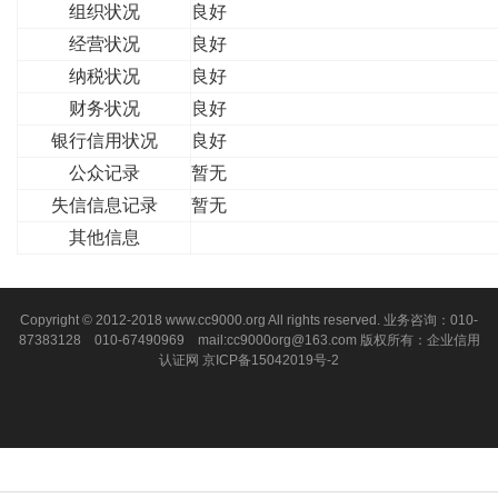
组织状况
良好
经营状况
良好
纳税状况
良好
财务状况
良好
银行信用状况
良好
公众记录
暂无
失信信息记录
暂无
其他信息
Copyright © 2012-2018 www.cc9000.org All rights reserved. 业务咨询：010-
87383128 010-67490969 mail:cc9000org@163.com 版权所有：企业信用
认证网
京ICP备15042019号-2