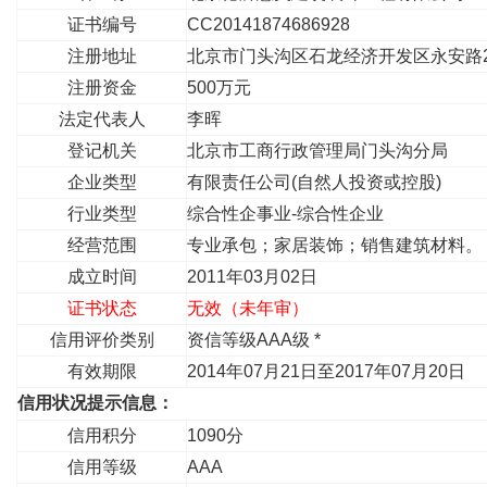
证书编号
CC20141874686928
注册地址
北京市门头沟区石龙经济开发区永安路20
注册资金
500万元
法定代表人
李晖
登记机关
北京市工商行政管理局门头沟分局
企业类型
有限责任公司(自然人投资或控股)
行业类型
综合性企事业-综合性企业
经营范围
专业承包；家居装饰；销售建筑材料。
成立时间
2011年03月02日
证书状态
无效（未年审）
信用评价类别
资信等级AAA级 *
有效期限
2014年07月21日至2017年07月20日
信用状况提示信息：
信用积分
1090分
信用等级
AAA