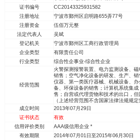
证书编号
CC20143325931582
注册地址
宁波市鄞州区启明路655弄77号
注册资金
伍佰万元整
法定代表人
吴斌
登记机关
宁波市鄞州区工商行政管理局
企业类型
有限责任公司
行业类型
综合性企事业-综合性企业
火警探测报警装置、电力监测设备、磁
销售；空气净化设备的研发、生产、销
仪器、第一类医疗器械、机械设备、办
经营范围
备、环保设备的销售；计算机系统集成
售；自营或代理货物和技术的出口，但
（上述经营范围不含国家法律法规规定
成立时间
2013年07月29日
证书状态
有效
信用评价类别
AAA级信用企业 *
有效期限
2014年07月01日至2015年06月30日