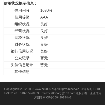
信用状况提示信息：
信用积分
1090分
信用等级
AAA
组织状况
良好
经营状况
良好
纳税状况
良好
财务状况
良好
银行信用状况
良好
公众记录
暂无
失信信息记录
暂无
其他信息
Copyright © 2012-2018 www.cc9000.org All rights reserved. 业务咨询：010-
87383128 010-67490969 mail:cc9000org@163.com 版权所有：企业信用
认证网
京ICP备15042019号-2