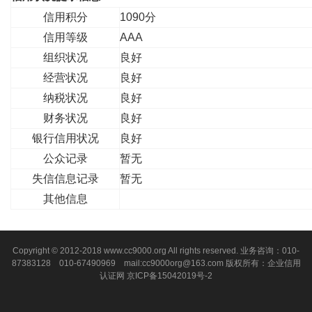
信用积分
1090分
信用等级
AAA
组织状况
良好
经营状况
良好
纳税状况
良好
财务状况
良好
银行信用状况
良好
公众记录
暂无
失信信息记录
暂无
其他信息
Copyright © 2012-2018 www.cc9000.org All rights reserved. 业务咨询：010-
87383128 010-67490969 mail:cc9000org@163.com 版权所有：企业信用
认证网
京ICP备15042019号-2