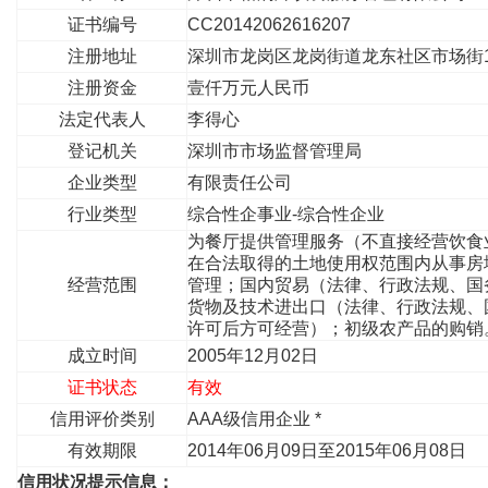
证书编号
CC20142062616207
注册地址
深圳市龙岗区龙岗街道龙东社区市场街1
注册资金
壹仟万元人民币
法定代表人
李得心
登记机关
深圳市市场监督管理局
企业类型
有限责任公司
行业类型
综合性企事业-综合性企业
为餐厅提供管理服务（不直接经营饮食
在合法取得的土地使用权范围内从事房
经营范围
管理；国内贸易（法律、行政法规、国
货物及技术进出口（法律、行政法规、
许可后方可经营）；初级农产品的购
成立时间
2005年12月02日
证书状态
有效
信用评价类别
AAA级信用企业 *
有效期限
2014年06月09日至2015年06月08日
信用状况提示信息：