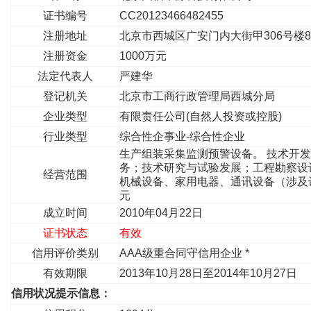
证书编号
CC20123466482455
注册地址
北京市西城区广安门内大街甲306号楼8
注册资金
1000万元
法定代表人
严建华
登记机关
北京市工商行政管理局西城分局
企业类型
有限责任公司(自然人投资或控股)
行业类型
综合性企事业-综合性企业
生产组装采集监测预警设备。 技术开
务；技术研究与试验发展；工程勘察设
经营范围
机械设备、家用电器、通讯设备（涉及许
元
成立时间
2010年04月22日
证书状态
有效
信用评价类别
AAA级重合同守信用企业 *
有效期限
2013年10月28日至2014年10月27日
信用状况提示信息：