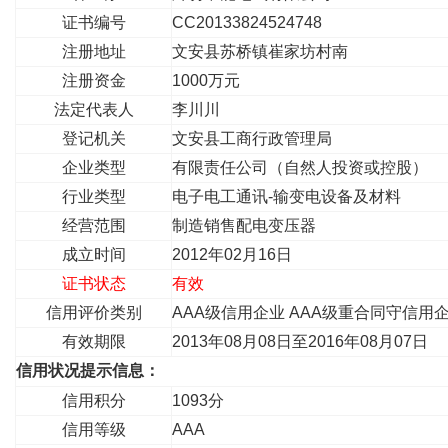
证书编号
CC20133824524748
注册地址
文安县苏桥镇崔家坊村南
注册资金
1000万元
法定代表人
李川川
登记机关
文安县工商行政管理局
企业类型
有限责任公司（自然人投资或控股）
行业类型
电子电工通讯-输变电设备及材料
经营范围
制造销售配电变压器
成立时间
2012年02月16日
证书状态
有效
信用评价类别
AAA级信用企业 AAA级重合同守信用企业
有效期限
2013年08月08日至2016年08月07日
信用状况提示信息：
信用积分
1093分
信用等级
AAA