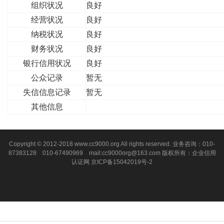
组织状况
良好
经营状况
良好
纳税状况
良好
财务状况
良好
银行信用状况
良好
公众记录
暂无
失信信息记录
暂无
其他信息
Copyright © 2012-2018 www.cc9000.org All rights reserved. 业务咨询：010-
87383128 010-67490969 mail:cc9000org@163.com 版权所有：企业信用
认证网
京ICP备15042019号-2