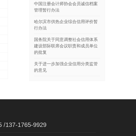
中国注册会计师协会会员诚信档案
管理暂行办法
哈尔滨市供热企业综合信用评价暂
行办法
国务院关于同意调整社会信用体系
建设部际联席会议职责和成员单位
的批复
关于进一步加强企业信用分类监管
的意见
5 /137-1765-9929