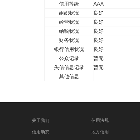
信用等级
AAA
组织状况
良好
经营状况
良好
纳税状况
良好
财务状况
良好
银行信用状况
良好
公众记录
暂无
失信信息记录
暂无
其他信息
关于我们
信用法规
信用动态
地方信用