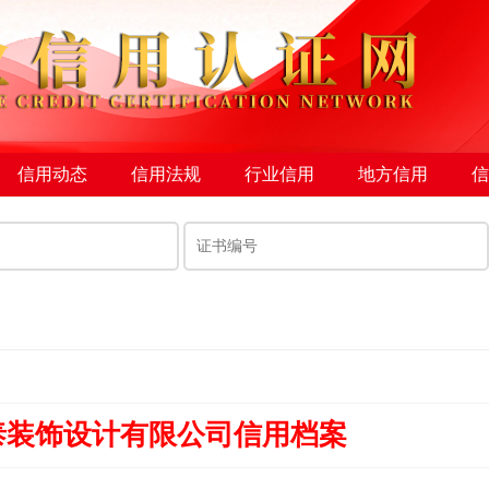
信用动态
信用法规
行业信用
地方信用
信
泰装饰设计有限公司信用档案