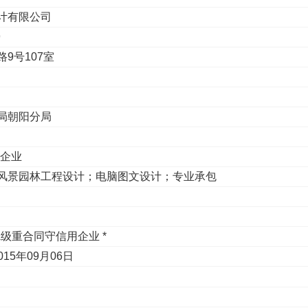
计有限公司
9
9号107室
局朝阳分局
性企业
风景园林工程设计；电脑图文设计；专业承包
A级重合同守信用企业 *
015年09月06日