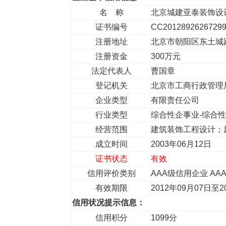
名 称
北京城建亚泰装饰设
证书编号
CC2012892626729
注册地址
北京市朝阳区东土城路
注册资金
300万元
法定代表人
曹国章
登记机关
北京市工商行政管理
企业类型
有限责任公司
行业类型
综合性企事业-综合
经营范围
建筑装饰工程设计；
成立时间
2003年06月12日
证书状态
有效
信用评价类别
AAA级信用企业 AA
有效期限
2012年09月07日至2
信用状况提示信息：
信用积分
1099分