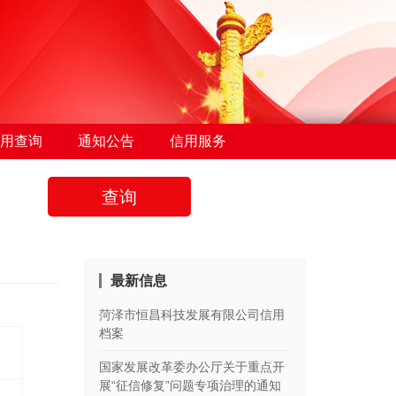
用查询
通知公告
信用服务
查询
最新信息
菏泽市恒昌科技发展有限公司信用
档案
国家发展改革委办公厅关于重点开
展“征信修复”问题专项治理的通知