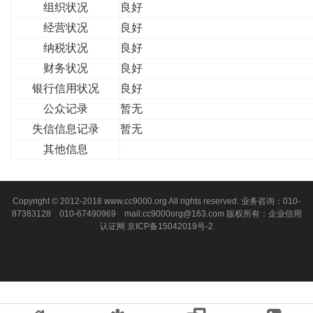
组织状况
良好
经营状况
良好
纳税状况
良好
财务状况
良好
银行信用状况
良好
公众记录
暂无
失信信息记录
暂无
其他信息
Copyright © 2012-2018 www.cc9000.org All rights reserved. 业务咨询：010-
87383128 010-67490969 mail:cc9000org@163.com 版权所有：企业信用
认证网
京ICP备15042019号-2