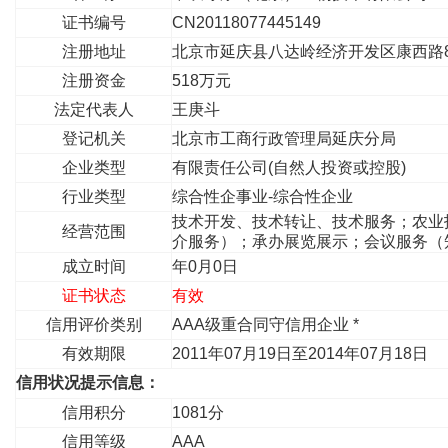
证书编号
CN20118077445149
注册地址
北京市延庆县八达岭经济开发区康西路8
注册资金
518万元
法定代表人
王庚斗
登记机关
北京市工商行政管理局延庆分局
企业类型
有限责任公司(自然人投资或控股)
行业类型
综合性企事业-综合性企业
技术开发、技术转让、技术服务；农业
经营范围
介服务）；承办展览展示；会议服务（
成立时间
年0月0日
证书状态
有效
信用评价类别
AAA级重合同守信用企业 *
有效期限
2011年07月19日至2014年07月18日
信用状况提示信息：
信用积分
1081分
信用等级
AAA