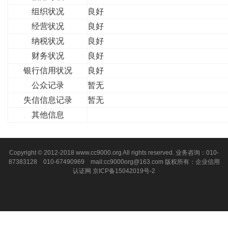
组织状况
良好
经营状况
良好
纳税状况
良好
财务状况
良好
银行信用状况
良好
公众记录
暂无
失信信息记录
暂无
其他信息
Copyright © 2012-2018 www.cc9000.org All rights reserved. 业务咨询：010-
87383128 010-67490969 mail:cc9000org@163.com 版权所有：企业信用
认证网
京ICP备15042019号-2