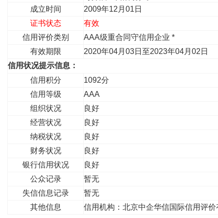
成立时间
2009年12月01日
证书状态
有效
信用评价类别
AAA级重合同守信用企业 *
有效期限
2020年04月03日至2023年04月02日
信用状况提示信息：
信用积分
1092分
信用等级
AAA
组织状况
良好
经营状况
良好
纳税状况
良好
财务状况
良好
银行信用状况
良好
公众记录
暂无
失信信息记录
暂无
其他信息
信用机构：北京中企华信国际信用评价