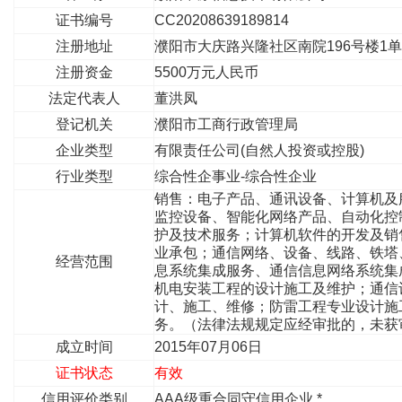
证书编号
CC20208639189814
注册地址
濮阳市大庆路兴隆社区南院196号楼1
注册资金
5500万元人民币
法定代表人
董洪凤
登记机关
濮阳市工商行政管理局
企业类型
有限责任公司(自然人投资或控股)
行业类型
综合性企事业-综合性企业
销售：电子产品、通讯设备、计算机及
监控设备、智能化网络产品、自动化控
护及技术服务；计算机软件的开发及销
业承包；通信网络、设备、线路、铁塔
经营范围
息系统集成服务、通信信息网络系统集
机电安装工程的设计施工及维护；通信
计、施工、维修；防雷工程专业设计施
务。（法律法规规定应经审批的，未
成立时间
2015年07月06日
证书状态
有效
信用评价类别
AAA级重合同守信用企业 *