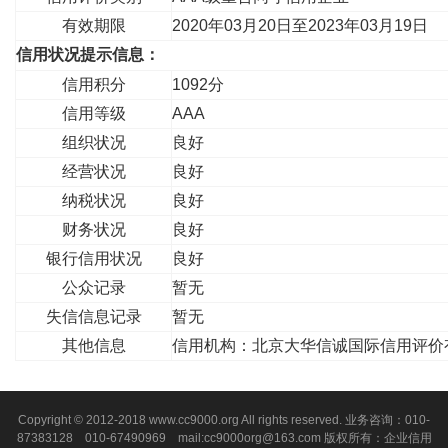
有效期限
2020年03月20日至2023年03月19日
信用状况提示信息：
信用积分
1092分
信用等级
AAA
组织状况
良好
经营状况
良好
纳税状况
良好
财务状况
良好
银行信用状况
良好
公众记录
暂无
失信信息记录
暂无
其他信息
信用机构：北京大华信诚国际信用评价
Copyright © 2012-2018 www.cc9000.org All rights reserved. 业务咨询：010-
87383128 010-67490969 mail:cc9000org@163.com 版权所有：企业信用