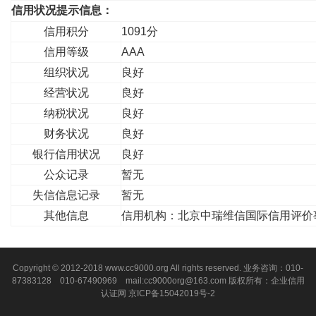
信用状况提示信息：
信用积分
1091分
信用等级
AAA
组织状况
良好
经营状况
良好
纳税状况
良好
财务状况
良好
银行信用状况
良好
公众记录
暂无
失信信息记录
暂无
其他信息
信用机构：北京中瑞维信国际信用评价
Copyright © 2012-2018 www.cc9000.org All rights reserved. 业务咨询：010-
87383128 010-67490969 mail:cc9000org@163.com 版权所有：企业信用
认证网
京ICP备15042019号-2