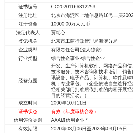
证书编号
CC20201166812253
注册地址
北京市海淀区上地信息路18号二层200
注册资金
10000.00万人民币
法定代表人
贾朝心
登记机关
北京市工商行政管理局海淀分局
企业类型
有限责任公司(法人独资)
行业类型
综合性企事业-综合性企业
开发、生产计算机软件、网络产品和信
技术服务、技术咨询和技术培训；销售
讯设备、电子产品、计算机、软件及辅
经营范围
机；专业承包。（企业依法自主选择经
经相关部门批准后依批准的内容开展经
目的经营活动。）
成立时间
2000年10月11日
证书状态
有效（年度审核合格）
信用评价类别
AAA级信用企业 *
有效期限
2020年03月06日至2023年03月05日