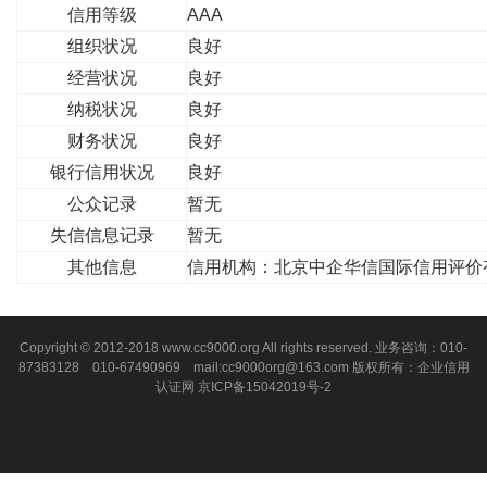
信用等级
AAA
组织状况
良好
经营状况
良好
纳税状况
良好
财务状况
良好
银行信用状况
良好
公众记录
暂无
失信信息记录
暂无
其他信息
信用机构：北京中企华信国际信用评价
Copyright © 2012-2018 www.cc9000.org All rights reserved. 业务咨询：010-
87383128 010-67490969 mail:cc9000org@163.com 版权所有：企业信用
认证网
京ICP备15042019号-2