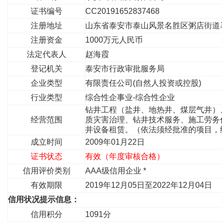
证书编号
CC20191652837468
注册地址
山东省泰安市泰山风景名胜区粥店街道
注册资金
1000万元人民币
法定代表人
赵海霞
登记机关
泰安市行政审批服务局
企业类型
有限责任公司(自然人投资或控股)
行业类型
综合性企事业-综合性企业
钻井工程（盐井、地热井、煤层气井）
经营范围
质灾害治理、钻井技术服务、施工劳务
井设备租赁。（依法须经批准的项目，
成立时间
2009年01月22日
证书状态
有效（年度审核合格）
信用评价类别
AAA级信用企业 *
有效期限
2019年12月05日至2022年12月04日
信用状况提示信息：
信用积分
1091分