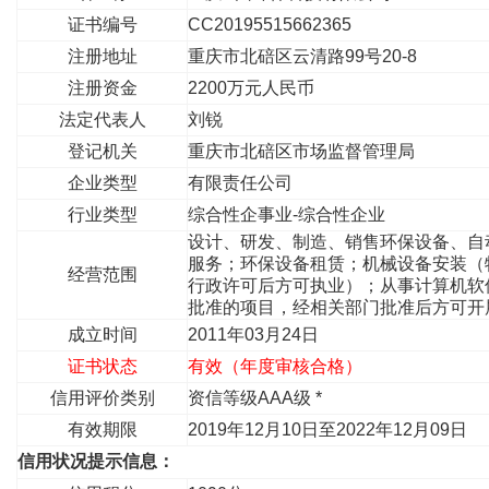
证书编号
CC20195515662365
注册地址
重庆市北碚区云清路99号20-8
注册资金
2200万元人民币
法定代表人
刘锐
登记机关
重庆市北碚区市场监督管理局
企业类型
有限责任公司
行业类型
综合性企事业-综合性企业
设计、研发、制造、销售环保设备、自
服务；环保设备租赁；机械设备安装（
经营范围
行政许可后方可执业）；从事计算机软
批准的项目，经相关部门批准后方可开
成立时间
2011年03月24日
证书状态
有效（年度审核合格）
信用评价类别
资信等级AAA级 *
有效期限
2019年12月10日至2022年12月09日
信用状况提示信息：