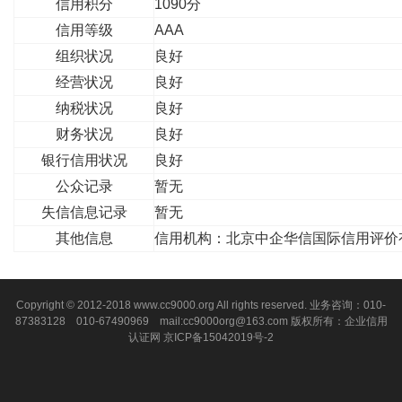
信用积分
1090分
信用等级
AAA
组织状况
良好
经营状况
良好
纳税状况
良好
财务状况
良好
银行信用状况
良好
公众记录
暂无
失信信息记录
暂无
其他信息
信用机构：北京中企华信国际信用评价
Copyright © 2012-2018 www.cc9000.org All rights reserved. 业务咨询：010-
87383128 010-67490969 mail:cc9000org@163.com 版权所有：企业信用
认证网
京ICP备15042019号-2