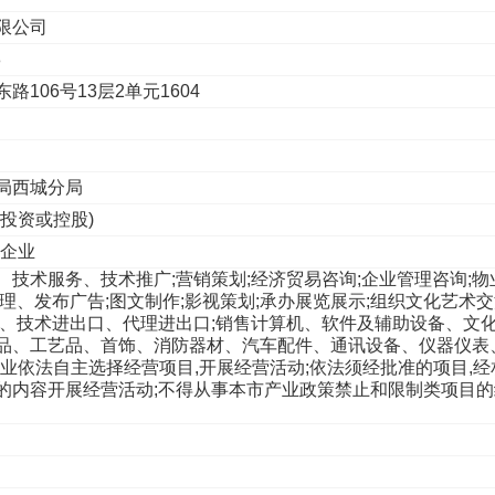
限公司
8
106号13层2单元1604
理局西城分局
人投资或控股)
性企业
技术服务、技术推广;营销策划;经济贸易咨询;企业管理咨询;物
理、发布广告;图文制作;影视策划;承办展览展示;组织文化艺术交
口、技术进出口、代理进出口;销售计算机、软件及辅助设备、文
品、工艺品、首饰、消防器材、汽车配件、通讯设备、仪器仪表
业依法自主选择经营项目,开展经营活动;依法须经批准的项目,经
的内容开展经营活动;不得从事本市产业政策禁止和限制类项目的