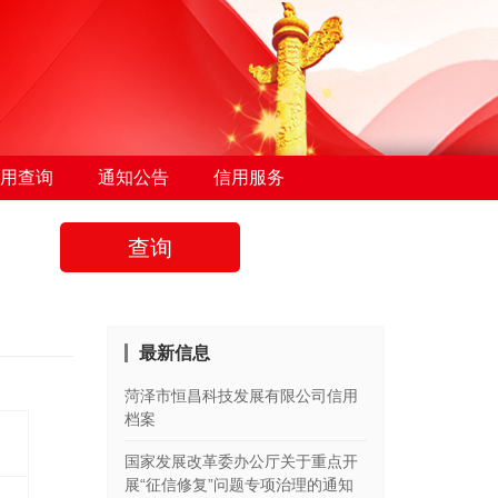
用查询
通知公告
信用服务
查询
最新信息
菏泽市恒昌科技发展有限公司信用
档案
国家发展改革委办公厅关于重点开
展“征信修复”问题专项治理的通知