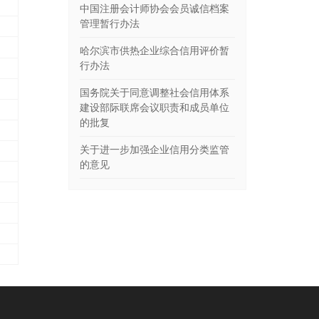
中国注册会计师协会会员诚信档案
管理暂行办法
哈尔滨市供热企业综合信用评价暂
行办法
国务院关于同意调整社会信用体系
建设部际联席会议职责和成员单位
的批复
关于进一步加强企业信用分类监管
的意见