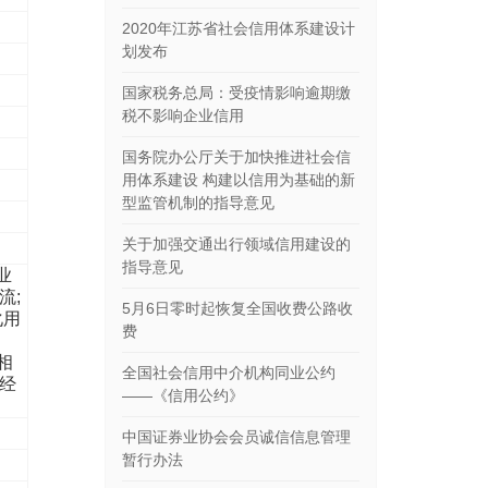
2020年江苏省社会信用体系建设计
划发布
国家税务总局：受疫情影响逾期缴
税不影响企业信用
国务院办公厅关于加快推进社会信
用体系建设 构建以信用为基础的新
型监管机制的指导意见
关于加强交通出行领域信用建设的
指导意见
业
流;
5月6日零时起恢复全国收费公路收
化用
费
、
相
全国社会信用中介机构同业公约
经
——《信用公约》
中国证券业协会会员诚信信息管理
暂行办法