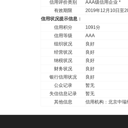
信用评价类别
AAA级信用企业 *
有效期限
2019年12月10日至2
信用状况提示信息：
信用积分
1091分
信用等级
AAA
组织状况
良好
经营状况
良好
纳税状况
良好
财务状况
良好
银行信用状况
良好
公众记录
暂无
失信信息记录
暂无
其他信息
信用机构：北京中瑞