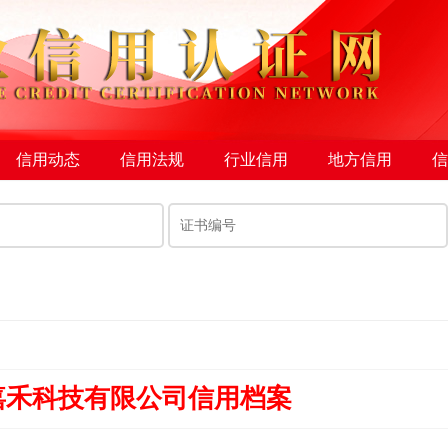
信用动态
信用法规
行业信用
地方信用
信
嘉禾科技有限公司信用档案