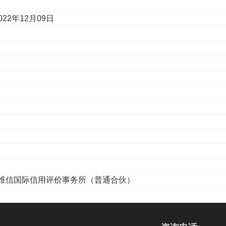
022年12月09日
维信国际信用评价事务所（普通合伙）