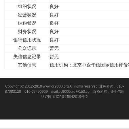
组织状况
良好
经营状况
良好
纳税状况
良好
财务状况
良好
银行信用状况
良好
公众记录
暂无
失信信息记录
暂无
其他信息
信用机构：北京中企华信国际信用评价
Copyright © 2012-2018 www.cc9000.org All rights reserved. 业务咨询：010-
87383128 010-67490969 mail:cc9000org@163.com 版权所有：企业信用
认证网
京ICP备15042019号-2