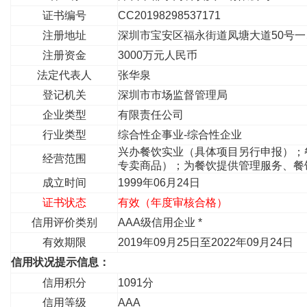
证书编号
CC20198298537171
注册地址
深圳市宝安区福永街道凤塘大道50号
注册资金
3000万元人民币
法定代表人
张华泉
登记机关
深圳市市场监督管理局
企业类型
有限责任公司
行业类型
综合性企事业-综合性企业
兴办餐饮实业（具体项目另行申报）；
经营范围
专卖商品）；为餐饮提供管理服务、
成立时间
1999年06月24日
证书状态
有效（年度审核合格）
信用评价类别
AAA级信用企业 *
有效期限
2019年09月25日至2022年09月24日
信用状况提示信息：
信用积分
1091分
信用等级
AAA