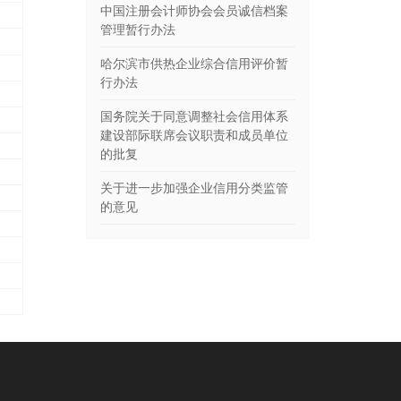
中国注册会计师协会会员诚信档案
管理暂行办法
哈尔滨市供热企业综合信用评价暂
行办法
国务院关于同意调整社会信用体系
建设部际联席会议职责和成员单位
的批复
关于进一步加强企业信用分类监管
的意见