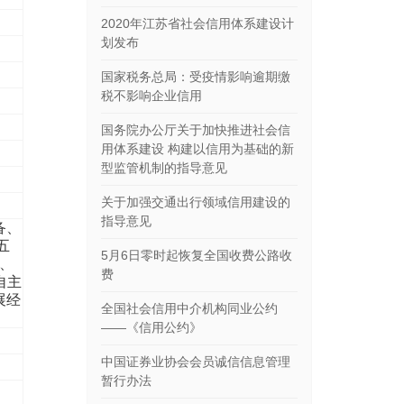
2020年江苏省社会信用体系建设计
划发布
国家税务总局：受疫情影响逾期缴
税不影响企业信用
国务院办公厅关于加快推进社会信
用体系建设 构建以信用为基础的新
型监管机制的指导意见
关于加强交通出行领域信用建设的
指导意见
备、
五
5月6日零时起恢复全国收费公路收
品、
费
自主
展经
全国社会信用中介机构同业公约
——《信用公约》
中国证券业协会会员诚信信息管理
暂行办法