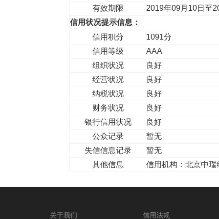
有效期限
2019年09月10日至2
信用状况提示信息：
信用积分
1091分
信用等级
AAA
组织状况
良好
经营状况
良好
纳税状况
良好
财务状况
良好
银行信用状况
良好
公众记录
暂无
失信信息记录
暂无
其他信息
信用机构：北京中瑞
关于我们
信用法规