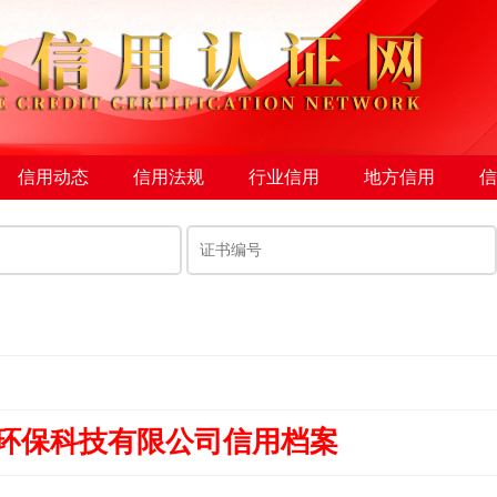
信用动态
信用法规
行业信用
地方信用
信
环保科技有限公司信用档案