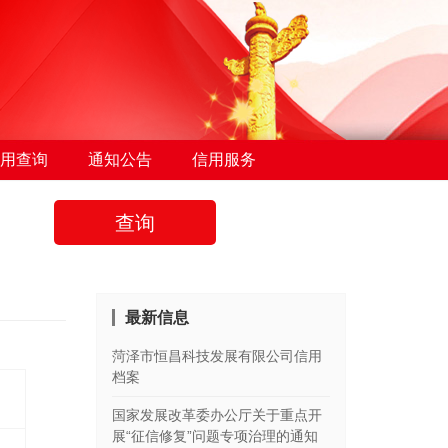
用查询
通知公告
信用服务
查询
最新信息
菏泽市恒昌科技发展有限公司信用
档案
国家发展改革委办公厅关于重点开
展“征信修复”问题专项治理的通知