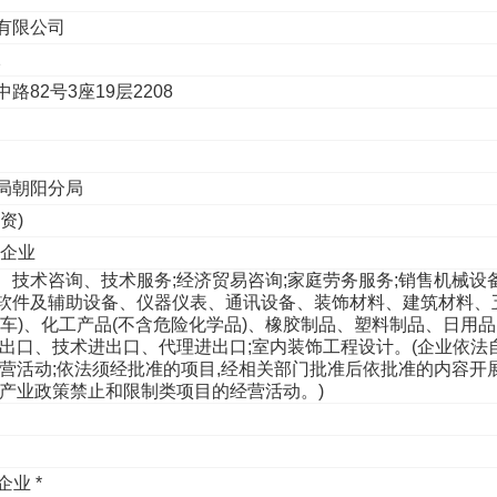
有限公司
2
82号3座19层2208
局朝阳分局
资)
性企业
、技术咨询、技术服务;经济贸易咨询;家庭劳务服务;销售机械设
软件及辅助设备、仪器仪表、通讯设备、装饰材料、建筑材料、
行车)、化工产品(不含危险化学品)、橡胶制品、塑料制品、日用
进出口、技术进出口、代理进出口;室内装饰工程设计。(企业依法
经营活动;依法须经批准的项目,经相关部门批准后依批准的内容开
市产业政策禁止和限制类项目的经营活动。)
业 *