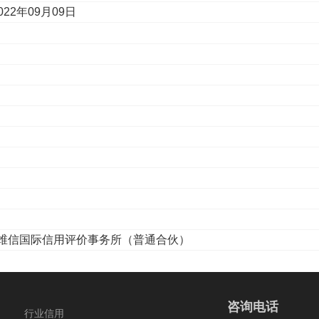
022年09月09日
维信国际信用评价事务所（普通合伙）
咨询电话
行业信用