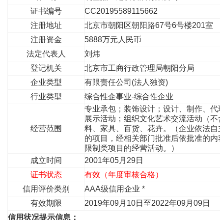
证书编号
CC20195589115662
注册地址
北京市朝阳区朝阳路67号6号楼201室
注册资金
5888万元人民币
法定代表人
刘炜
登记机关
北京市工商行政管理局朝阳分局
企业类型
有限责任公司(法人独资)
行业类型
综合性企事业-综合性企业
专业承包；装饰设计；设计、制作、代
展示活动；组织文化艺术交流活动（不
经营范围
料、家具、百货、花卉。（企业依法自
的项目，经相关部门批准后依批准的内
限制类项目的经营活动。）
成立时间
2001年05月29日
证书状态
有效（年度审核合格）
信用评价类别
AAA级信用企业 *
有效期限
2019年09月10日至2022年09月09日
信用状况提示信息：