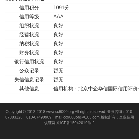
信用积分
1091分
信用等级
AAA
组织状况
良好
经营状况
良好
纳税状况
良好
财务状况
良好
银行信用状况
良好
公众记录
暂无
失信信息记录
暂无
其他信息
信用机构：北京中企华信国际信用评价
Copyright © 2012-2018 www.cc9000.org All rights reserved. 业务咨询：010-
87383128 010-67490969 mail:cc9000org@163.com 版权所有：企业信用
认证网
京ICP备15042019号-2