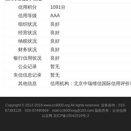
信用积分
1091分
信用等级
AAA
组织状况
良好
经营状况
良好
纳税状况
良好
财务状况
良好
银行信用状况
良好
公众记录
暂无
失信信息记录
暂无
其他信息
信用机构：北京中瑞维信国际信用评价
Copyright © 2012-2018 www.cc9000.org All rights reserved. 业务咨询：010-
87383128 010-67490969 mail:cc9000org@163.com 版权所有：企业信用
认证网
京ICP备15042019号-2