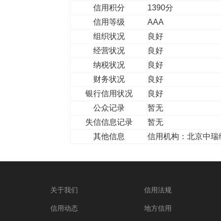
信用积分
1390分
信用等级
AAA
组织状况
良好
经营状况
良好
纳税状况
良好
财务状况
良好
银行信用状况
良好
公众记录
暂无
失信信息记录
暂无
其他信息
信用机构：北京中瑞
关于我们
信用法规
信用动态
地方信用