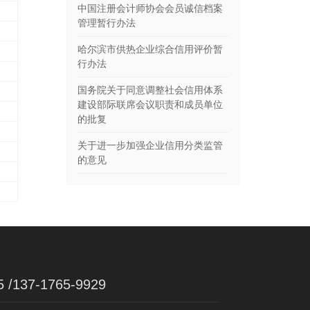
中国注册会计师协会会员诚信档案
管理暂行办法
哈尔滨市供热企业综合信用评价暂
行办法
国务院关于同意调整社会信用体系
建设部际联席会议职责和成员单位
的批复
关于进一步加强企业信用分类监管
的意见
5 /137-1765-9929