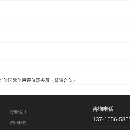
维信国际信用评价事务所（普通合伙）
咨询电话
行业信用
137-1656-585
信用服务