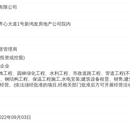
有限公司
8
齐心大道1号新鸿发房地产公司院内
督管理局
人投资或控股)
性企业
饰工程、园林绿化工程、水利工程、市政道路工程、管道工程(
、钢结构工程、保温工程施工,水电安装;建筑设备租赁、销售;建
发经营。(依法须经批准的项目,经相关部门批准后方可开展经营活
022年09月03日