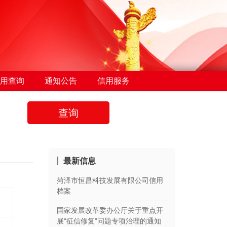
用查询
通知公告
信用服务
查询
最新信息
菏泽市恒昌科技发展有限公司信用
档案
国家发展改革委办公厅关于重点开
展“征信修复”问题专项治理的通知