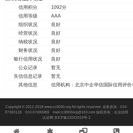
信用积分
1092分
信用等级
AAA
组织状况
良好
经营状况
良好
纳税状况
良好
财务状况
良好
银行信用状况
良好
公众记录
暂无
失信信息记录
暂无
其他信息
信用机构：北京中企华信国际信用评价
Copyright © 2012-2018 www.cc9000.org All rights reserved. 业务咨询：010-
87383128 010-67490969 mail:cc9000org@163.com 版权所有：企业信用
认证网
京ICP备15042019号-2