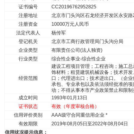
证书编号
CC20196762952825
注册地址
北京市门头沟区石龙经济开发区永安路20
注册资金
10000万元人民币
法定代表人
杨传军
登记机关
北京市工商行政管理局门头沟分局
企业类型
有限责任公司(法人独资)
行业类型
综合性企事业-综合性企业
建设工程项目管理；工程咨询；施工总
饰材料；租赁建筑机械设备；技术开发
经营范围
口；代理进出口；技术进出口。（企业
承包、专业承包以及依法须经批准的项
动；不得从事本市产业政策禁止和限制
成立时间
1993年01月13日
证书状态
有效（年度审核合格）
信用评价类别
AAA级守合同重信用企业 *
有效期限
2019年08月05日至2022年08月04日
信用状况提示信息：