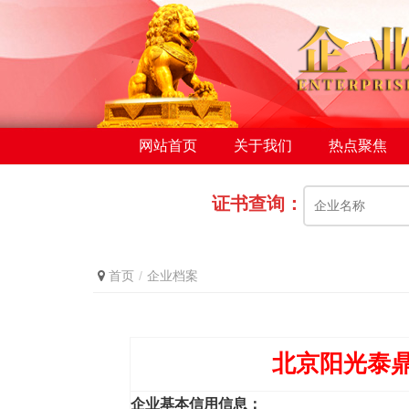
网站首页
关于我们
热点聚焦
证书查询：
首页
企业档案
北京阳光泰
企业基本信用信息：