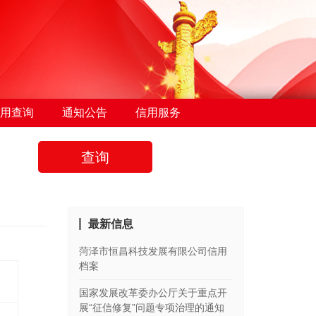
用查询
通知公告
信用服务
查询
最新信息
菏泽市恒昌科技发展有限公司信用
档案
国家发展改革委办公厅关于重点开
展“征信修复”问题专项治理的通知