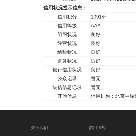
信用状况提示信息：
信用积分
1091分
信用等级
AAA
组织状况
良好
经营状况
良好
纳税状况
良好
财务状况
良好
银行信用状况
良好
公众记录
暂无
失信信息记录
暂无
其他信息
信用机构：北京中瑞
关于我们
信用法规