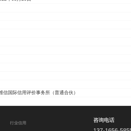
维信国际信用评价事务所（普通合伙）
咨询电话
行业信用
137-1656-585