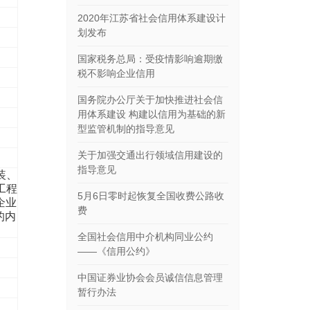
2020年江苏省社会信用体系建设计
划发布
国家税务总局：受疫情影响逾期缴
税不影响企业信用
国务院办公厅关于加快推进社会信
用体系建设 构建以信用为基础的新
型监管机制的指导意见
关于加强交通出行领域信用建设的
指导意见
装、
工程
5月6日零时起恢复全国收费公路收
企业
费
的内
全国社会信用中介机构同业公约
——《信用公约》
中国证券业协会会员诚信信息管理
暂行办法