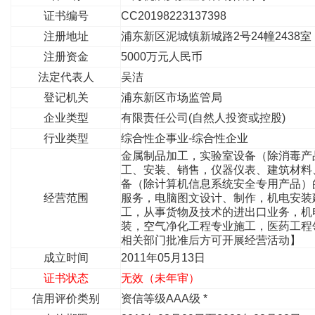
证书编号
CC20198223137398
注册地址
浦东新区泥城镇新城路2号24幢2438室
注册资金
5000万元人民币
法定代表人
吴洁
登记机关
浦东新区市场监管局
企业类型
有限责任公司(自然人投资或控股)
行业类型
综合性企事业-综合性企业
金属制品加工，实验室设备（除消毒产
工、安装、销售，仪器仪表、建筑材料
备（除计算机信息系统安全专用产品）
经营范围
服务，电脑图文设计、制作，机电安装
工，从事货物及技术的进出口业务，机
装，空气净化工程专业施工，医药工程
相关部门批准后方可开展经营活动】
成立时间
2011年05月13日
证书状态
无效（未年审）
信用评价类别
资信等级AAA级 *