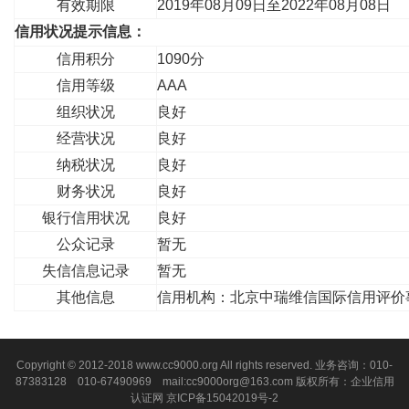
有效期限
2019年08月09日至2022年08月08日
信用状况提示信息：
信用积分
1090分
信用等级
AAA
组织状况
良好
经营状况
良好
纳税状况
良好
财务状况
良好
银行信用状况
良好
公众记录
暂无
失信信息记录
暂无
其他信息
信用机构：北京中瑞维信国际信用评价
Copyright © 2012-2018 www.cc9000.org All rights reserved. 业务咨询：010-
87383128 010-67490969 mail:cc9000org@163.com 版权所有：企业信用
认证网
京ICP备15042019号-2