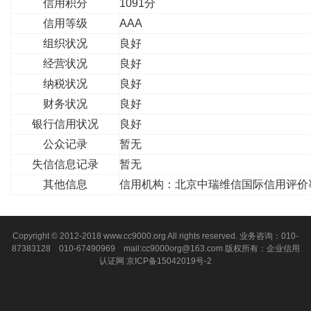
信用积分
1091分
信用等级
AAA
组织状况
良好
经营状况
良好
纳税状况
良好
财务状况
良好
银行信用状况
良好
公众记录
暂无
失信信息记录
暂无
其他信息
信用机构：北京中瑞维信国际信用评价
Copyright © 2012-2018 www.cc9000.org All rights reserved. 业务咨询：010-
87383128 010-67490969 mail:cc9000org@163.com 版权所有：企业信用
认证网
京ICP备15042019号-2