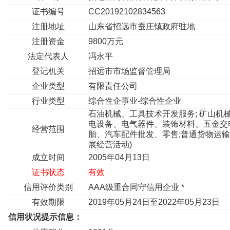
证书编号
CC20192102834563
注册地址
山东省招远市蚕庄镇政府驻地
注册资金
9800万元
法定代表人
冯永平
登记机关
招远市市场监督管理局
企业类型
有限责任公司
行业类型
综合性企事业-综合性企业
石油机械、工具技术开发服务; 矿山机
电设备、电气器件、装饰材料、五金交
经营范围
胎、汽车配件批发、零售;普通货物运输
展经营活动)
成立时间
2005年04月13日
证书状态
有效
信用评价类别
AAA级重合同守信用企业 *
有效期限
2019年05月24日至2022年05月23日
信用状况提示信息：