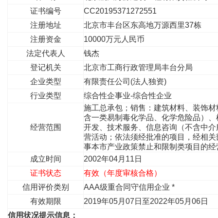
证书编号
CC20195371272551
注册地址
北京市丰台区东高地万源西里37栋
注册资金
10000万元人民币
法定代表人
钱杰
登记机关
北京市工商行政管理局丰台分局
企业类型
有限责任公司(法人独资)
行业类型
综合性企事业-综合性企业
施工总承包；销售：建筑材料、装饰材
含一类易制毒化学品、化学危险品）、
经营范围
开发、技术服务、信息咨询（不含中介
营活动；依法须经批准的项目，经相关
事本市产业政策禁止和限制类项目的经
成立时间
2002年04月11日
证书状态
有效（年度审核合格）
信用评价类别
AAA级重合同守信用企业 *
有效期限
2019年05月07日至2022年05月06日
信用状况提示信息：