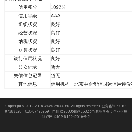
信用积分
1092分
信用等级
AAA
组织状况
良好
经营状况
良好
纳税状况
良好
财务状况
良好
银行信用状况
良好
公众记录
暂无
失信信息记录
暂无
其他信息
信用机构：北京中企华信国际信用评价
Copyright © 2012-2018 www.cc9000.org All rights reserved. 业务咨询：010-
87383128 010-67490969 mail:cc9000org@163.com 版权所有：企业信用
认证网
京ICP备15042019号-2