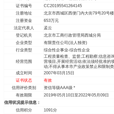
证书编号
CC20195541264145
注册地址
北京市西城区西便门内大街79号20号楼
注册资金
653万元
法定代表人
孟云
登记机关
北京市工商行政管理局西城分局
企业类型
有限责任公司(法人独资)
行业类型
综合性企事业-综合性企业
工程质量检查、监督;工程勘察;信息咨询
经营范围
营项目,开展经营活动;依法须经批准的
动;不得从事本市产业政策禁止和限制
成立时间
2007年03月15日
证书状态
有效
信用评价类别
资信等级AAA级 *
有效期限
2019年05月10日至2022年05月09日
信用状况提示信息：
信用积分
1091分