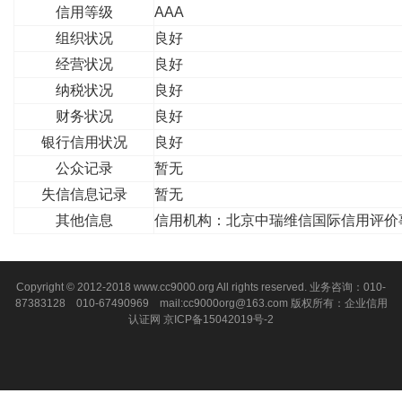
信用等级
AAA
组织状况
良好
经营状况
良好
纳税状况
良好
财务状况
良好
银行信用状况
良好
公众记录
暂无
失信信息记录
暂无
其他信息
信用机构：北京中瑞维信国际信用评价
Copyright © 2012-2018 www.cc9000.org All rights reserved. 业务咨询：010-
87383128 010-67490969 mail:cc9000org@163.com 版权所有：企业信用
认证网
京ICP备15042019号-2