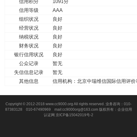
信用积分
1091分
信用等级
AAA
组织状况
良好
经营状况
良好
纳税状况
良好
财务状况
良好
银行信用状况
良好
公众记录
暂无
失信信息记录
暂无
其他信息
信用机构：北京中瑞维信国际信用评价
Copyright © 2012-2018 www.cc9000.org All rights reserved. 业务咨询：010-
87383128 010-67490969 mail:cc9000org@163.com 版权所有：企业信用
认证网
京ICP备15042019号-2