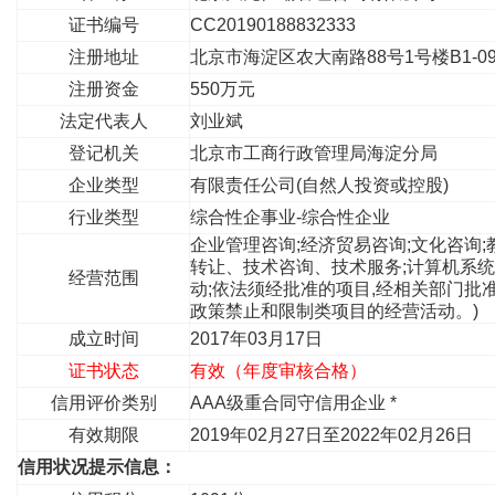
证书编号
CC20190188832333
注册地址
北京市海淀区农大南路88号1号楼B1-0
注册资金
550万元
法定代表人
刘业斌
登记机关
北京市工商行政管理局海淀分局
企业类型
有限责任公司(自然人投资或控股)
行业类型
综合性企事业-综合性企业
企业管理咨询;经济贸易咨询;文化咨询;
转让、技术咨询、技术服务;计算机系统
经营范围
动;依法须经批准的项目,经相关部门批
政策禁止和限制类项目的经营活动。)
成立时间
2017年03月17日
证书状态
有效（年度审核合格）
信用评价类别
AAA级重合同守信用企业 *
有效期限
2019年02月27日至2022年02月26日
信用状况提示信息：