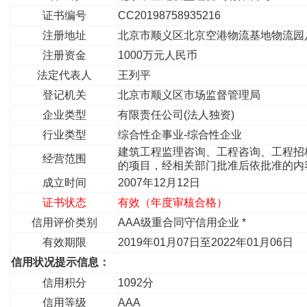
证书编号
CC20198758935216
注册地址
北京市顺义区北京空港物流基地物流园
注册资金
1000万元人民币
法定代表人
王列平
登记机关
北京市顺义区市场监督管理局
企业类型
有限责任公司(法人独资)
行业类型
综合性企事业-综合性企业
建筑工程监理咨询、工程咨询、工程招
经营范围
的项目，经相关部门批准后依批准的内
成立时间
2007年12月12日
证书状态
有效（年度审核合格）
信用评价类别
AAA级重合同守信用企业 *
有效期限
2019年01月07日至2022年01月06日
信用状况提示信息：
信用积分
1092分
信用等级
AAA