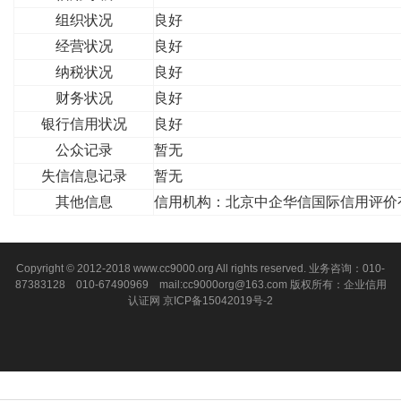
组织状况
良好
经营状况
良好
纳税状况
良好
财务状况
良好
银行信用状况
良好
公众记录
暂无
失信信息记录
暂无
其他信息
信用机构：北京中企华信国际信用评价
Copyright © 2012-2018 www.cc9000.org All rights reserved. 业务咨询：010-
87383128 010-67490969 mail:cc9000org@163.com 版权所有：企业信用
认证网
京ICP备15042019号-2