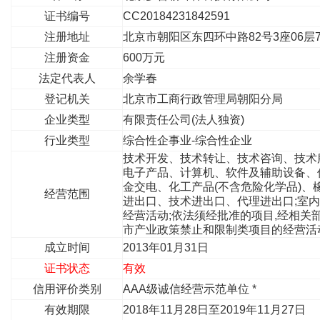
证书编号
CC20184231842591
注册地址
北京市朝阳区东四环中路82号3座06层7
注册资金
600万元
法定代表人
余学春
登记机关
北京市工商行政管理局朝阳分局
企业类型
有限责任公司(法人独资)
行业类型
综合性企事业-综合性企业
技术开发、技术转让、技术咨询、技术服
电子产品、计算机、软件及辅助设备、
金交电、化工产品(不含危险化学品)、
经营范围
进出口、技术进出口、代理进出口;室内
经营活动;依法须经批准的项目,经相关
市产业政策禁止和限制类项目的经营活
成立时间
2013年01月31日
证书状态
有效
信用评价类别
AAA级诚信经营示范单位 *
有效期限
2018年11月28日至2019年11月27日