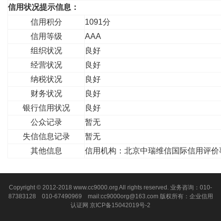
信用状况提示信息：
信用积分
1091分
信用等级
AAA
组织状况
良好
经营状况
良好
纳税状况
良好
财务状况
良好
银行信用状况
良好
公众记录
暂无
失信信息记录
暂无
其他信息
信用机构：北京中瑞维信国际信用评价
Copyright © 2012-2018 www.cc9000.org All rights reserved. 业务咨询：010-
87383128 010-67490969 mail:cc9000org@163.com 版权所有：企业信用
认证网
京ICP备15042019号-2