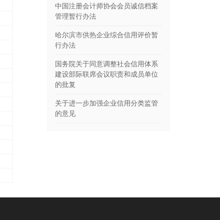
中国注册会计师协会会员诚信档案
管理暂行办法
哈尔滨市供热企业综合信用评价暂
行办法
国务院关于同意调整社会信用体系
建设部际联席会议职责和成员单位
的批复
关于进一步加强企业信用分类监管
的意见