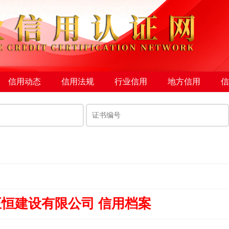
信用动态
信用法规
行业信用
地方信用
信
恒建设有限公司 信用档案