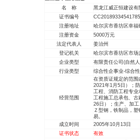
名 称
黑龙江威正恒建设
证书编号
CC2018933454178
注册地址
哈尔滨市香坊区幸
注册资金
5000万元
法定代表人
姜治州
登记机关
哈尔滨市香坊区市场
企业类型
有限责任公司(自然
行业类型
综合性企事业-综合
在资质证规定的范围
2021年1月5日
工程、消防工程专业承
经营范围
工程施工总承包、古
26日）；生产、加
Ｚ型钢，铁制品，塑
易。
成立时间
2005年10月13日
证书状态
有效