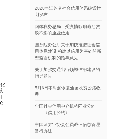
2020年江苏省社会信用体系建设计
划发布
国家税务总局：受疫情影响逾期缴
税不影响企业信用
国务院办公厅关于加快推进社会信
用体系建设 构建以信用为基础的新
型监管机制的指导意见
关于加强交通出行领域信用建设的
指导意见
能化
5月6日零时起恢复全国收费公路收
筑
费
月
Ｃ
全国社会信用中介机构同业公约
——《信用公约》
中国证券业协会会员诚信信息管理
暂行办法