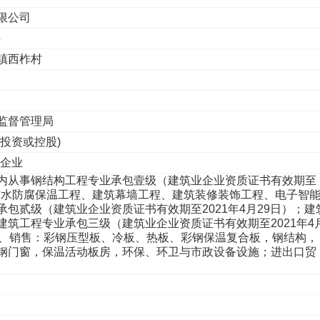
有限公司
5
福镇西柞村
监督管理局
人投资或控股)
性企业
内从事钢结构工程专业承包壹级（建筑业企业资质证书有效期至
）；防水防腐保温工程、建筑幕墙工程、建筑装修装饰工程、电子智
包贰级（建筑业企业资质证书有效期至2021年4月29日）；建
建筑工程专业承包三级（建筑业企业资质证书有效期至2021年4
工、销售：彩钢压型板、冷板、热板、彩钢保温复合板，钢结构，
钢门窗，保温活动板房，环保、环卫与市政设备设施；进出口贸