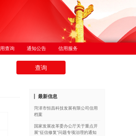
用查询
通知公告
信用服务
查询
最新信息
菏泽市恒昌科技发展有限公司信用
档案
国家发展改革委办公厅关于重点开
展“征信修复”问题专项治理的通知