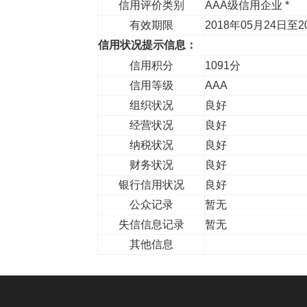
信用评价类别
AAA级信用企业 *
有效期限
2018年05月24日至2
信用状况提示信息：
信用积分
1091分
信用等级
AAA
组织状况
良好
经营状况
良好
纳税状况
良好
财务状况
良好
银行信用状况
良好
公众记录
暂无
失信信息记录
暂无
其他信息