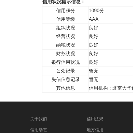
信用状况提示信息：
信用积分
1090分
信用等级
AAA
组织状况
良好
经营状况
良好
纳税状况
良好
财务状况
良好
银行信用状况
良好
公众记录
暂无
失信信息记录
暂无
其他信息
信用机构：北京大华
关于我们
信用法规
信用动态
地方信用