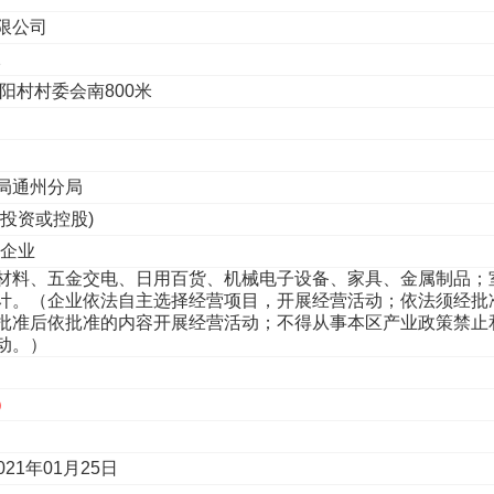
限公司
2
阳村村委会南800米
局通州分局
投资或控股)
性企业
材料、五金交电、日用百货、机械电子设备、家具、金属制品；
计。（企业依法自主选择经营项目，开展经营活动；依法须经批
批准后依批准的内容开展经营活动；不得从事本区产业政策禁止
动。）
）
021年01月25日