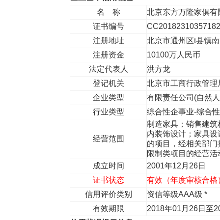
名 称
北京东方万隆家俱有
证书编号
CC2018231035718
注册地址
北京市通州区t县镇南
注册资金
10100万人民币
法定代表人
洪方龙
登记机关
北京市工商行政管理
企业类型
有限责任公司(自然人
行业类型
综合性企事业-综合
制造家具；销售建筑
内装饰设计；家具设
经营范围
的项目，经相关部门
限制类项目的经营活
成立时间
2001年12月26日
证书状态
有效（年度审核合格
信用评价类别
资信等级AAA级 *
有效期限
2018年01月26日至2