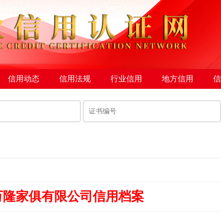
信用动态
信用法规
行业信用
地方信用
信
万隆家俱有限公司信用档案