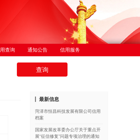
用查询
通知公告
信用服务
查询
最新信息
菏泽市恒昌科技发展有限公司信用
档案
国家发展改革委办公厅关于重点开
展“征信修复”问题专项治理的通知