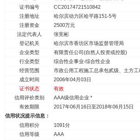
证书编号
CC20174721510842
注册地址
哈尔滨动力区哈平路151-5号
注册资金
2500万元
法定代表人
张宪彬
登记机关
哈尔滨市香坊区市场监督管理局
企业类型
有限责任公司(自然人投资或控股)
行业类型
综合性企事业-综合性企业
经营范围
市政公用工程施工总承包贰级、土方工
成立时间
2006年04月03日
证书状态
有效
信用评价类别
AAA级信用企业 *
有效期限
2017年06月16日至2018年06月15日
信用状况提示信息：
信用积分
1091分
信用等级
AAA