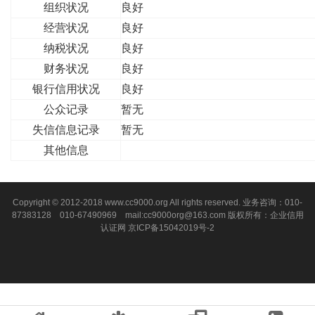
组织状况
良好
经营状况
良好
纳税状况
良好
财务状况
良好
银行信用状况
良好
公众记录
暂无
失信信息记录
暂无
其他信息
Copyright © 2012-2018 www.cc9000.org All rights reserved. 业务咨询：010-
87383128 010-67490969 mail:cc9000org@163.com 版权所有：企业信用
认证网
京ICP备15042019号-2