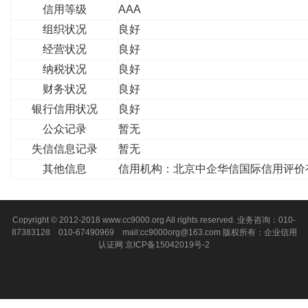
信用等级
AAA
组织状况
良好
经营状况
良好
纳税状况
良好
财务状况
良好
银行信用状况
良好
公众记录
暂无
失信信息记录
暂无
其他信息
信用机构：北京中企华信国际信用评价
Copyright © 2012-2018 www.cc9000.org All rights reserved. 业务咨询：010-
87383128 010-67490969 mail:cc9000org@163.com 版权所有：企业信用
认证网
京ICP备15042019号-2