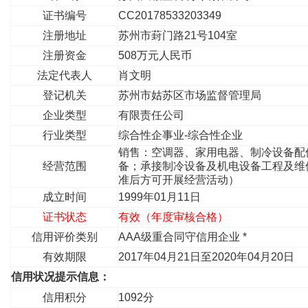
证书编号
CC20178533203349
注册地址
苏州市葑门路21号104室
注册资金
508万元人民币
法定代表人
肖文明
登记机关
苏州市姑苏区市场监督管理局
企业类型
有限责任公司
行业类型
综合性企事业-综合性企业
销售：空调器、家用电器、制冷设备配
经营范围
备；承接制冷设备及机电设备工程及维
准后方可开展经营活动）
成立时间
1999年01月11日
证书状态
有效（年度审核合格）
信用评价类别
AAA级重合同守信用企业 *
有效期限
2017年04月21日至2020年04月20日
信用状况提示信息：
信用积分
1092分