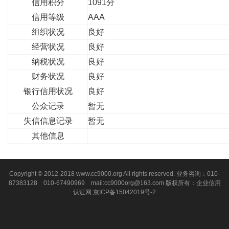
信用积分
1091分
信用等级
AAA
组织状况
良好
经营状况
良好
纳税状况
良好
财务状况
良好
银行信用状况
良好
公众记录
暂无
失信信息记录
暂无
其他信息
Copyright © 2012-2018 www.cc9000.org All rights reserved. 业务咨询：010-
87383128 010-67490969 mail:cc9000org@163.com 版权所有：企业信用
认证网
京ICP备15042019号-2