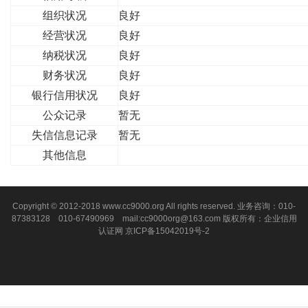
组织状况
良好
经营状况
良好
纳税状况
良好
财务状况
良好
银行信用状况
良好
公众记录
暂无
失信信息记录
暂无
其他信息
Copyright © 2012-2018 www.cc9000.org All rights reserved. 业务咨询：010-
87383128 010-67490969 mail:cc9000org@163.com 版权所有：企业信用
认证网
京ICP备15042019号-2