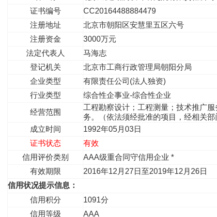
证书编号
CC20164488884479
注册地址
北京市朝阳区安慧里五区六号
注册资金
3000万元
法定代表人
马海志
登记机关
北京市工商行政管理局朝阳分局
企业类型
有限责任公司(法人独资)
行业类型
综合性企事业-综合性企业
工程勘察设计；工程测量；技术推广服
经营范围
务。（依法须经批准的项目，经相关部
成立时间
1992年05月03日
证书状态
有效
信用评价类别
AAA级重合同守信用企业 *
有效期限
2016年12月27日至2019年12月26日
信用状况提示信息：
信用积分
1091分
信用等级
AAA