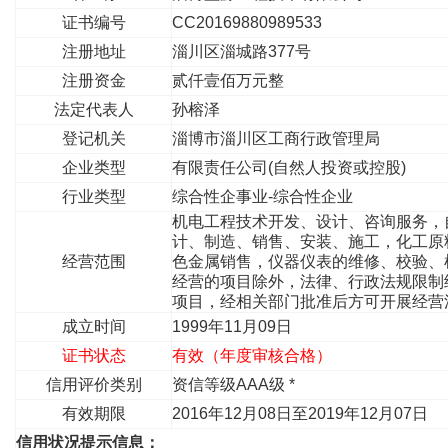
证书编号
CC20169880989533
注册地址
淄川区淄城路377号
注册资金
贰仟壹佰万元整
法定代表人
孙榕泽
登记机关
淄博市淄川区工商行政管理局
企业类型
有限责任公司(自然人投资或控股)
行业类型
综合性企事业-综合性企业
机电工程技术开发、设计、咨询服务，
计、制造、销售、安装、施工，化工原
经营范围
色金属销售，仪器仪表的维修、校验、
经营的项目除外，法律、行政法规限制
项目，经相关部门批准后方可开展经营
成立时间
1999年11月09日
证书状态
有效（年度审核合格）
信用评价类别
资信等级AAA级 *
有效期限
2016年12月08日至2019年12月07日
信用状况提示信息：