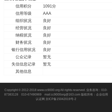
信用积分
1091分
信用等级
AAA
组织状况
良好
经营状况
良好
纳税状况
良好
财务状况
良好
银行信用状况
良好
公众记录
暂无
失信信息记录
暂无
其他信息
Copyright © 2012-2018 www.cc9000.org All rights reserved. 业务咨询：010-
87383128 010-67490969 mail:cc9000org@163.com 版权所有：企业信用
认证网
京ICP备15042019号-2