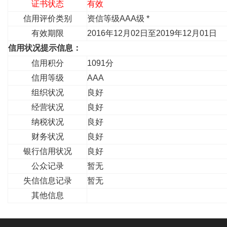
证书状态
有效
信用评价类别
资信等级AAA级 *
有效期限
2016年12月02日至2019年12月01日
信用状况提示信息：
信用积分
1091分
信用等级
AAA
组织状况
良好
经营状况
良好
纳税状况
良好
财务状况
良好
银行信用状况
良好
公众记录
暂无
失信信息记录
暂无
其他信息