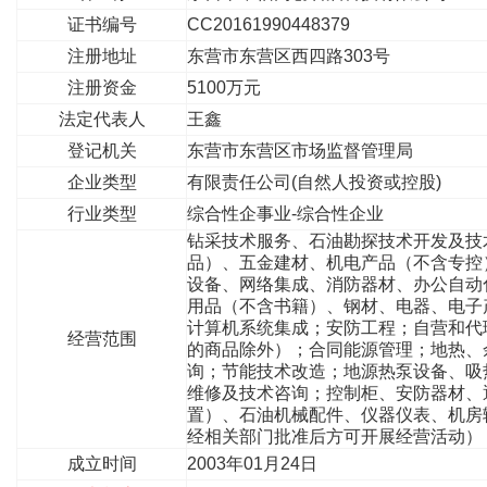
证书编号
CC20161990448379
注册地址
东营市东营区西四路303号
注册资金
5100万元
法定代表人
王鑫
登记机关
东营市东营区市场监督管理局
企业类型
有限责任公司(自然人投资或控股)
行业类型
综合性企事业-综合性企业
钻采技术服务、石油勘探技术开发及技
品）、五金建材、机电产品（不含专控
设备、网络集成、消防器材、办公自动
用品（不含书籍）、钢材、电器、电子
计算机系统集成；安防工程；自营和代
经营范围
的商品除外）；合同能源管理；地热、
询；节能技术改造；地源热泵设备、吸
维修及技术咨询；控制柜、安防器材、
置）、石油机械配件、仪器仪表、机房
经相关部门批准后方可开展经营活动）
成立时间
2003年01月24日