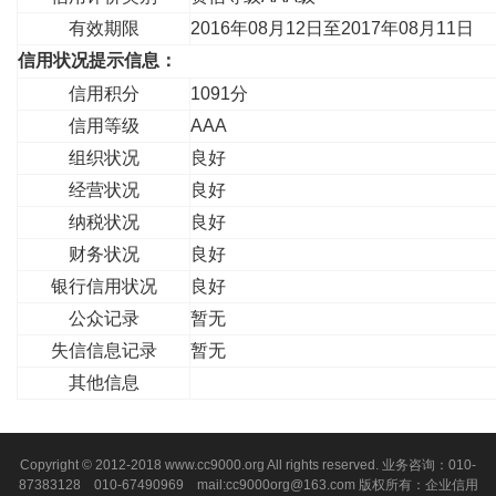
有效期限
2016年08月12日至2017年08月11日
信用状况提示信息：
信用积分
1091分
信用等级
AAA
组织状况
良好
经营状况
良好
纳税状况
良好
财务状况
良好
银行信用状况
良好
公众记录
暂无
失信信息记录
暂无
其他信息
Copyright © 2012-2018 www.cc9000.org All rights reserved. 业务咨询：010-
87383128 010-67490969 mail:cc9000org@163.com 版权所有：企业信用