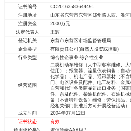
证书编号
CC20163583644491
注册地址
山东省东营市东营区郑州路以西、淮河
注册资金
2000万元
法定代表人
王辉
登记机关
东营市东营区市场监督管理局
企业类型
有限责任公司(自然人投资或控股)
行业类型
综合性企事业-综合性企业
二类机动车维修（大中型客车维修、大
使用）；报警器、流量仪表销售；自动
化学品）、机电产品、通讯器材（不含
门、电器设备及配件、电工材料、金属
经营范围
自营和代理各类商品进出口业务（国家
件、泵及配件、柴油机配件、石油机械
备（不含特种设备）维修；劳保用品、
经相关部门批准后方可开展经营活动）
成立时间
2004年07月12日
证书状态
有效
信用评价类别
资信等级AAA级 *