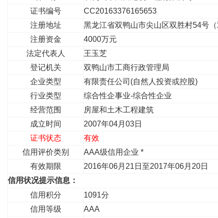
证书编号
CC20163376165653
注册地址
黑龙江省双鸭山市尖山区双胜村54号
注册资金
4000万元
法定代表人
王玉芝
登记机关
双鸭山市工商行政管理局
企业类型
有限责任公司(自然人投资或控股)
行业类型
综合性企事业-综合性企业
经营范围
房屋和土木工程建筑
成立时间
2007年04月03日
证书状态
有效
信用评价类别
AAA级信用企业 *
有效期限
2016年06月21日至2017年06月20日
信用状况提示信息：
信用积分
1091分
信用等级
AAA