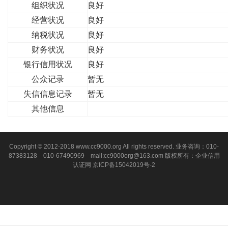
组织状况
良好
经营状况
良好
纳税状况
良好
财务状况
良好
银行信用状况
良好
公众记录
暂无
失信信息记录
暂无
其他信息
Copyright © 2012-2018 www.cc9000.org All rights reserved. 业务咨询：010-
87383128 010-67490969 mail:cc9000org@163.com 版权所有：企业信用
认证网
京ICP备15042019号-2