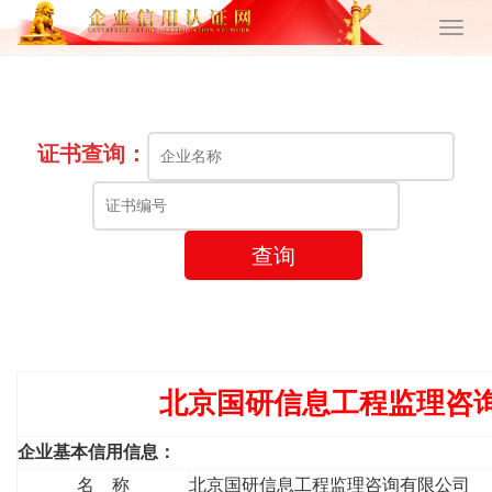
证书查询：
查询
北京国研信息工程监理咨
企业基本信用信息：
名 称
北京国研信息工程监理咨询有限公司