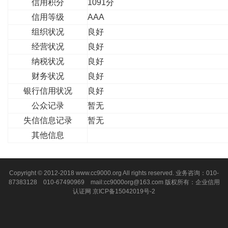
信用积分
1091分
信用等级
AAA
组织状况
良好
经营状况
良好
纳税状况
良好
财务状况
良好
银行信用状况
良好
公众记录
暂无
失信信息记录
暂无
其他信息
Copyright © 2012-2018 www.cc9000.org All rights reserved. 业务咨询：010-
87383128 010-67490969 mail:cc9000org@163.com 版权所有：企业信用
认证网
京ICP备15042019号-2