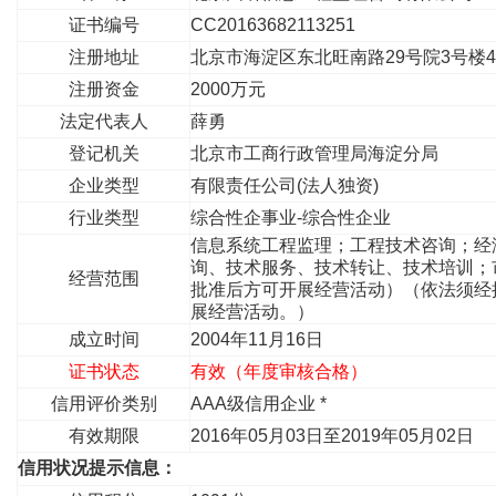
证书编号
CC20163682113251
注册地址
北京市海淀区东北旺南路29号院3号楼4
注册资金
2000万元
法定代表人
薛勇
登记机关
北京市工商行政管理局海淀分局
企业类型
有限责任公司(法人独资)
行业类型
综合性企事业-综合性企业
信息系统工程监理；工程技术咨询；经
询、技术服务、技术转让、技术培训；
经营范围
批准后方可开展经营活动）（依法须经
展经营活动。）
成立时间
2004年11月16日
证书状态
有效（年度审核合格）
信用评价类别
AAA级信用企业 *
有效期限
2016年05月03日至2019年05月02日
信用状况提示信息：