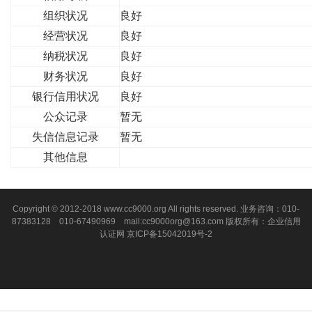
组织状况
良好
经营状况
良好
纳税状况
良好
财务状况
良好
银行信用状况
良好
公众记录
暂无
失信信息记录
暂无
其他信息
Copyright © 2012-2018 www.cc9000.org All rights reserved. 业务咨询：010-
87383128 010-67490969 mail:cc9000org@163.com 版权所有：企业信用
认证网
京ICP备15042019号-2