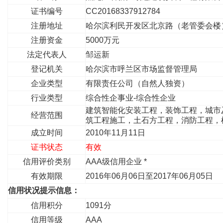
证书编号
CC20168337912784
注册地址
哈尔滨利民开发区北京路（老管委会
注册资金
5000万元
法定代表人
邹运新
登记机关
哈尔滨市呼兰区市场监督管理局
企业类型
有限责任公司（自然人独资）
行业类型
综合性企事业-综合性企业
建筑智能化安装工程，装饰工程，城市
经营范围
筑工程施工，土石方工程，消防工程
成立时间
2010年11月11日
证书状态
有效
信用评价类别
AAA级信用企业 *
有效期限
2016年06月06日至2017年06月05日
信用状况提示信息：
信用积分
1091分
信用等级
AAA