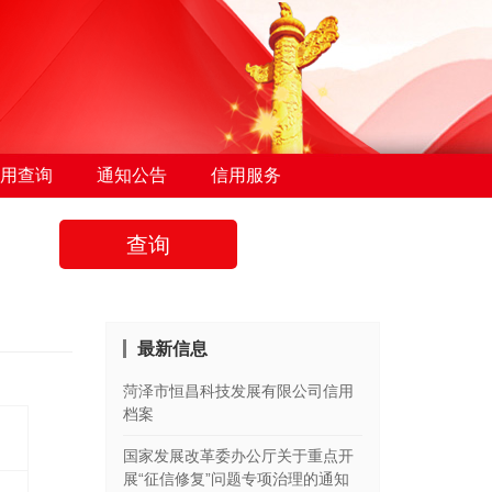
用查询
通知公告
信用服务
查询
最新信息
菏泽市恒昌科技发展有限公司信用
档案
国家发展改革委办公厅关于重点开
展“征信修复”问题专项治理的通知