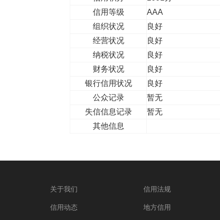
信用等级
AAA
组织状况
良好
经营状况
良好
纳税状况
良好
财务状况
良好
银行信用状况
良好
公众记录
暂无
失信信息记录
暂无
其他信息
关于我们
信用法规
信用动态
地方信用