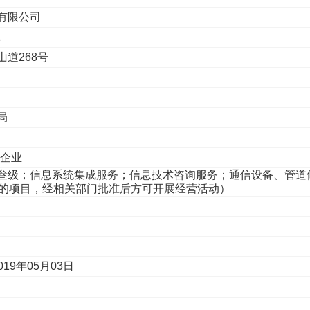
有限公司
1
道268号
局
性企业
叁级；信息系统集成服务；信息技术咨询服务；通信设备、管道
批准的项目，经相关部门批准后方可开展经营活动）
019年05月03日