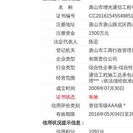
名 称
唐山市增光通信工程
证书编号
CC2016154554985
注册地址
唐山市唐山路北区西山
注册资金
1500万元
法定代表人
陈迟
登记机关
唐山市工商行政管理
企业类型
有限责任公司
行业类型
综合性企事业-综合
通信工程施工总承包
经营范围
理***（依法须经
成立时间
2009年07月30日
证书状态
有效
信用评价类别
资信等级AAA级 *
有效期限
2016年05月04日至2
信用状况提示信息：
信用积分
1091分