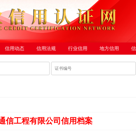
信用动态
信用法规
行业信用
地方信用
信
通信工程有限公司信用档案