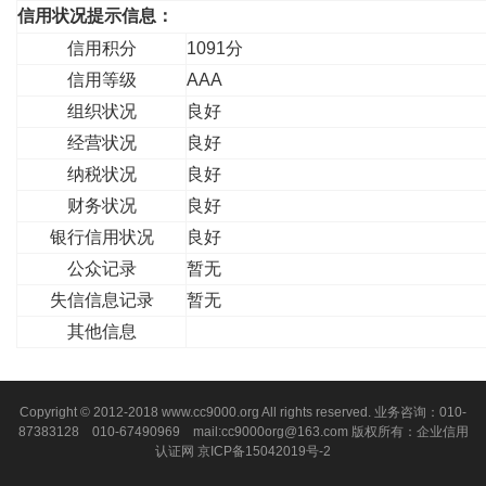
信用状况提示信息：
信用积分
1091分
信用等级
AAA
组织状况
良好
经营状况
良好
纳税状况
良好
财务状况
良好
银行信用状况
良好
公众记录
暂无
失信信息记录
暂无
其他信息
Copyright © 2012-2018 www.cc9000.org All rights reserved. 业务咨询：010-
87383128 010-67490969 mail:cc9000org@163.com 版权所有：企业信用
认证网
京ICP备15042019号-2