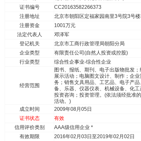
证书编号
CC20163582266373
注册地址
北京市朝阳区定福家园南里3号院3号楼3
注册资金
1001万元
法定代表人
邓泽军
登记机关
北京市工商行政管理局朝阳分局
企业类型
有限责任公司(自然人投资或控股)
行业类型
综合性企事业-综合性企业
图书、报纸、期刊、电子出版物批发；
展示活动；电脑图文设计、制作；企业
务；销售文具用品、工艺品、电子产品
经营范围
备、乐器、仪器仪表、机械设备、化工
投资咨询；投资管理。(依法须经批准
活动。)
成立时间
2009年08月05日
证书状态
有效
信用评价类别
AAA级信用企业 *
有效期限
2016年02月03日至2019年02月02日