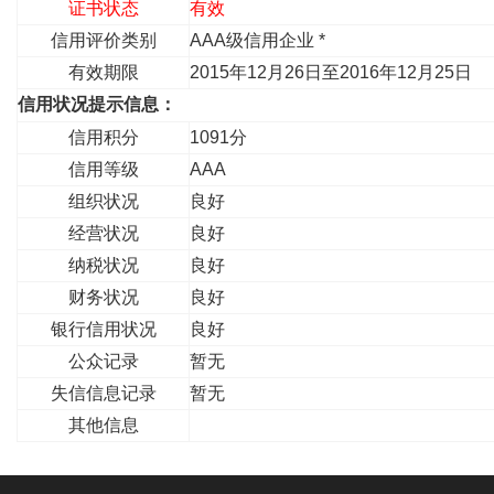
证书状态
有效
信用评价类别
AAA级信用企业 *
有效期限
2015年12月26日至2016年12月25日
信用状况提示信息：
信用积分
1091分
信用等级
AAA
组织状况
良好
经营状况
良好
纳税状况
良好
财务状况
良好
银行信用状况
良好
公众记录
暂无
失信信息记录
暂无
其他信息