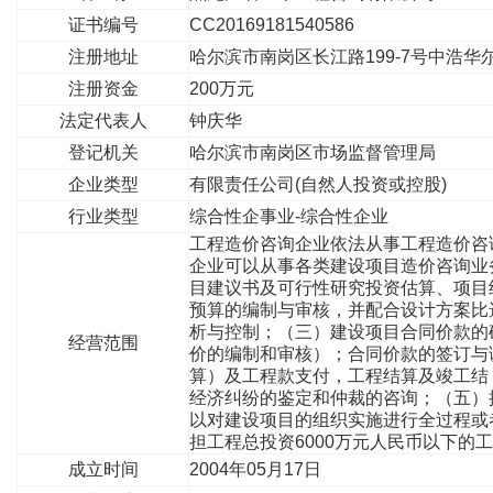
证书编号
CC20169181540586
注册地址
哈尔滨市南岗区长江路199-7号中浩华尔
注册资金
200万元
法定代表人
钟庆华
登记机关
哈尔滨市南岗区市场监督管理局
企业类型
有限责任公司(自然人投资或控股)
行业类型
综合性企事业-综合性企业
工程造价咨询企业依法从事工程造价咨
企业可以从事各类建设项目造价咨询业
目建议书及可行性研究投资估算、项目
预算的编制与审核，并配合设计方案比
析与控制；（三）建设项目合同价款的
经营范围
价的编制和审核）；合同价款的签订与
算）及工程款支付，工程结算及竣工结
经济纠纷的鉴定和仲裁的咨询；（五）
以对建设项目的组织实施进行全过程或
担工程总投资6000万元人民币以下的
成立时间
2004年05月17日