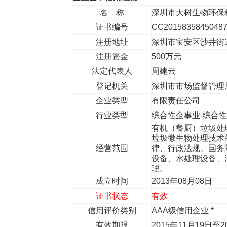
名 称
深圳市大树生物环保
证书编号
CC2015835845048
注册地址
深圳市宝安区沙井街道
注册资金
500万元
法定代表人
周建云
登记机关
深圳市市场监督管理
企业类型
有限责任公司
行业类型
综合性企事业-综合
有机（餐厨）垃圾处
垃圾微生物处理技术
经营范围
律、行政法规、国务
设备、水处理设备、
理。
成立时间
2013年08月08日
证书状态
有效
信用评价类别
AAA级信用企业 *
有效期限
2015年11月19日至2