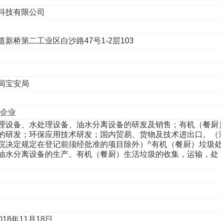
科技有限公司
7
新桥第二工业区白沙路47号1-2层103
局宝安局
性企业
理设备、水处理设备、油水分离设备的研发及销售；有机（餐厨
的研发；环保应用技术研发；国内贸易、货物及技术进出口。（
院决定规定在登记前须经批准的项目除外）^有机（餐厨）垃圾
油水分离设备的生产。有机（餐厨）生活垃圾的收集，运输，处
018年11月18日