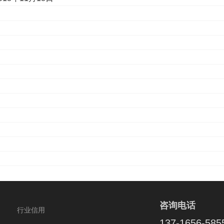
咨询电话
行业信用
137-1656-585