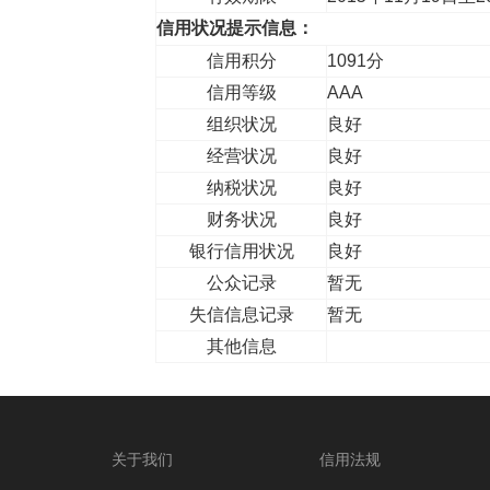
信用状况提示信息：
信用积分
1091分
信用等级
AAA
组织状况
良好
经营状况
良好
纳税状况
良好
财务状况
良好
银行信用状况
良好
公众记录
暂无
失信信息记录
暂无
其他信息
关于我们
信用法规