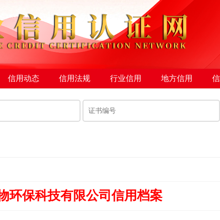
信用动态
信用法规
行业信用
地方信用
信
物环保科技有限公司信用档案