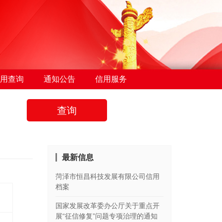
用查询
通知公告
信用服务
查询
最新信息
菏泽市恒昌科技发展有限公司信用
档案
国家发展改革委办公厅关于重点开
展“征信修复”问题专项治理的通知