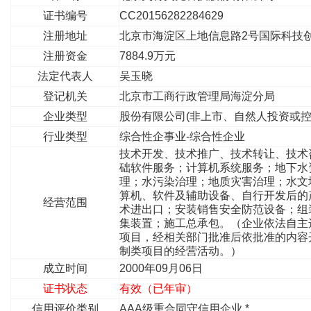
证书编号
CC20156282284629
注册地址
北京市海淀区上地信息路2号国际科技创
注册资金
7884.9万元
法定代表人
吴玉晓
登记机关
北京市工商行政管理局海淀分局
企业类型
股份有限公司(非上市、自然人投资或控
行业类型
综合性企事业-综合性企业
技术开发、技术推广、技术转让、技术
础软件服务；计算机系统服务；地下水
理；水污染治理；地质灾害治理；水文
算机、软件及辅助设备、自行开发后的
经营范围
术进出口；安装销售安全防范设备；组
集装置；施工总承包。（企业依法自主
项目，经相关部门批准后依批准的内容
制类项目的经营活动。）
成立时间
2000年09月06日
证书状态
有效（已年审）
信用评价类别
AAA级重合同守信用企业 *