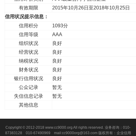
有效期限
2015年10月26日至2018年10月25日
信用状况提示信息：
信用积分
1093分
信用等级
AAA
组织状况
良好
经营状况
良好
纳税状况
良好
财务状况
良好
银行信用状况
良好
公众记录
暂无
失信信息记录
暂无
其他信息
Copyright © 2012-2018 www.cc9000.org All rights reserved. 业务咨询：010-
87383128 010-67490969 mail:cc9000org@163.com 版权所有：企业信用