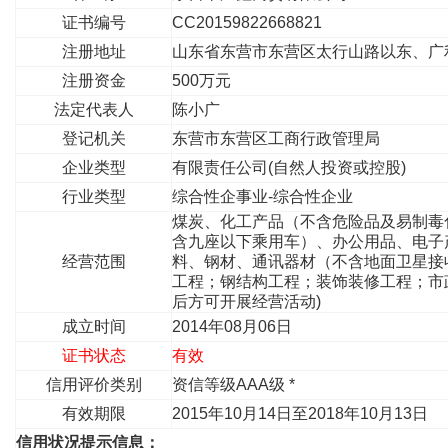
证书编号
CC20159822668821
注册地址
山东省东营市东营区太行山路以东、广
注册资金
500万元
法定代表人
陈小广
登记机关
东营市东营区工商行政管理局
企业类型
有限责任公司(自然人投资或控股)
行业类型
综合性企事业-综合性企业
煤炭、化工产品（不含危险品及易制毒
含九座以下乘用车）、办公用品、电子
经营范围
料、钢材、通讯器材（不含地面卫星接
工程；钢结构工程；装饰装修工程；市
后方可开展经营活动)
成立时间
2014年08月06日
证书状态
有效
信用评价类别
资信等级AAA级 *
有效期限
2015年10月14日至2018年10月13日
信用状况提示信息：