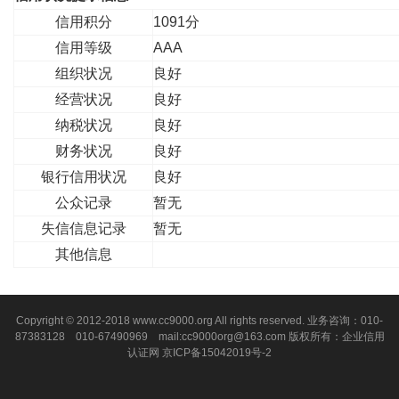
信用积分
1091分
信用等级
AAA
组织状况
良好
经营状况
良好
纳税状况
良好
财务状况
良好
银行信用状况
良好
公众记录
暂无
失信信息记录
暂无
其他信息
Copyright © 2012-2018 www.cc9000.org All rights reserved. 业务咨询：010-
87383128 010-67490969 mail:cc9000org@163.com 版权所有：企业信用
认证网
京ICP备15042019号-2