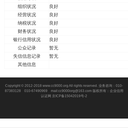
组织状况
良好
经营状况
良好
纳税状况
良好
财务状况
良好
银行信用状况
良好
公众记录
暂无
失信信息记录
暂无
其他信息
Copyright © 2012-2018 www.cc9000.org All rights reserved. 业务咨询：010-
87383128 010-67490969 mail:cc9000org@163.com 版权所有：企业信用
认证网
京ICP备15042019号-2