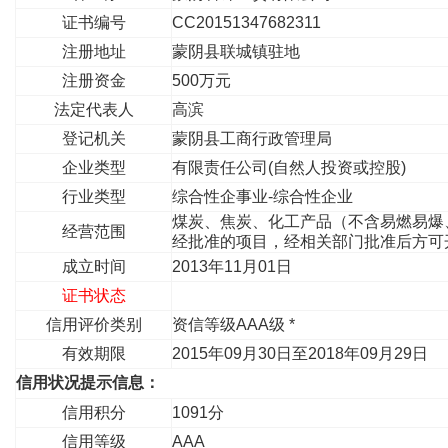
证书编号
CC20151347682311
注册地址
蒙阴县联城镇驻地
注册资金
500万元
法定代表人
高滨
登记机关
蒙阴县工商行政管理局
企业类型
有限责任公司(自然人投资或控股)
行业类型
综合性企事业-综合性企业
煤炭、焦炭、化工产品（不含易燃易爆
经营范围
经批准的项目，经相关部门批准后方可
成立时间
2013年11月01日
证书状态
信用评价类别
资信等级AAA级 *
有效期限
2015年09月30日至2018年09月29日
信用状况提示信息：
信用积分
1091分
信用等级
AAA