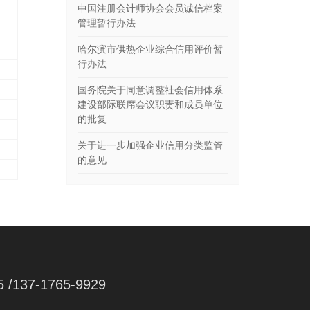
中国注册会计师协会会员诚信档案
管理暂行办法
哈尔滨市供热企业综合信用评价暂
行办法
国务院关于同意调整社会信用体系
建设部际联席会议职责和成员单位
的批复
关于进一步加强企业信用分类监管
的意见
5 /137-1765-9929