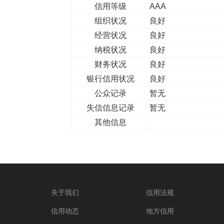
信用等级
AAA
组织状况
良好
经营状况
良好
纳税状况
良好
财务状况
良好
银行信用状况
良好
公众记录
暂无
失信信息记录
暂无
其他信息
关于我们
信用法规
信用动态
地方信用