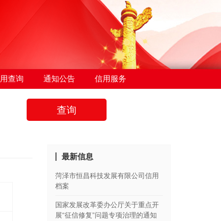
用查询
通知公告
信用服务
查询
最新信息
菏泽市恒昌科技发展有限公司信用
档案
国家发展改革委办公厅关于重点开
展“征信修复”问题专项治理的通知