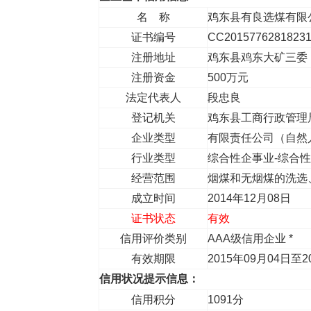
名 称
鸡东县有良选煤有限
证书编号
CC2015776281823
注册地址
鸡东县鸡东大矿三委
注册资金
500万元
法定代表人
段忠良
登记机关
鸡东县工商行政管理
企业类型
有限责任公司（自然
行业类型
综合性企事业-综合
经营范围
烟煤和无烟煤的洗选
成立时间
2014年12月08日
证书状态
有效
信用评价类别
AAA级信用企业 *
有效期限
2015年09月04日至2
信用状况提示信息：
信用积分
1091分