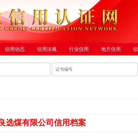
信用动态
信用法规
行业信用
地方信用
信
良选煤有限公司信用档案