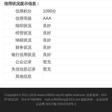
信用状况提示信息：
信用积分
1090分
信用等级
AAA
组织状况
良好
经营状况
良好
纳税状况
良好
财务状况
良好
银行信用状况
良好
公众记录
暂无
失信信息记录
暂无
其他信息
Copyright © 2012-2018 www.cc9000.org All rights reserved. 业务咨询：010-
87383128 010-67490969 mail:cc9000org@163.com 版权所有：企业信用
认证网
京ICP备15042019号-2