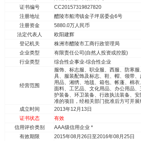
证书编号
CC20157319827820
注册地址
醴陵市船湾镇金子坪居委会6号
注册资金
5880.0万人民币
法定代表人
欧阳建辉
登记机关
株洲市醴陵市工商行政管理局
企业类型
有限责任公司(自然人投资或控股)
行业类型
综合性企事业-综合性企业
服饰、标志服、职业服、西服、防寒服
具、服装配饰及标志、鞋、帽、领带、
用品、湘绣、地毯、箱包、帐蓬、棉衣
经营范围
面料、工艺品、文化用品、办公用品、
护装备、环卫装备、行政执法装备、安
准的项目，经相关部门批准后方可开展
成立时间
2013年12月13日
证书状态
有效
信用评价类别
AAA级信用企业 *
有效期限
2015年08月26日至2016年08月25日